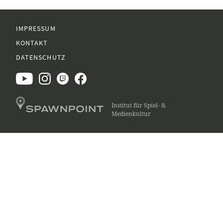
IMPRESSUM
KONTAKT
DATENSCHUTZ
Institut für Spiel- &
Medienkultur